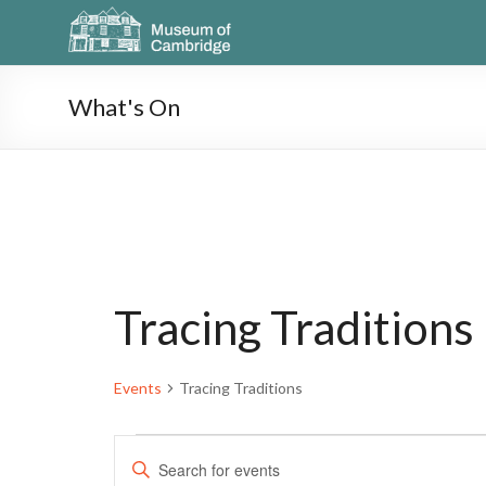
What's On
Tracing Traditions
Events
Tracing Traditions
E
E
n